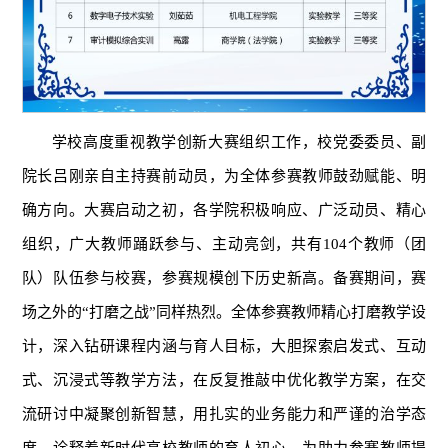
学校高度重视教学创新大赛组织工作，校党委委员、副
院长吕刚亲自主持赛前动员，为全体参赛教师鼓劲赋能、明
确方向。大赛启动之初，各学院积极响应、广泛动员、精心
组织，广大教师踊跃参与、主动亮剑，共有104个教师（团
队）队伍参与校赛，参赛规模创下历史新高。备赛期间，赛
场之外的“打磨之战”同样热烈。全体参赛教师精心打磨教学设
计，深入钻研课程内涵与育人目标，大胆探索启发式、互动
式、沉浸式等教学方法，在反复推敲中优化教学方案，在交
流研讨中凝聚创新智慧，用扎实的业务能力和严谨的治学态
度，诠释着新时代高校教师的育人初心。为助力参赛教师提