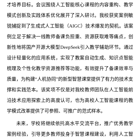
才培养目标。会议围绕人工智能核心课程的内容重构、教学
模式创新及实践体系优化展开了深入研讨。我校获奖案例敏
锐捕捉到了生成式人工智能（AIGC）技术爆发的契机。该案
例立足于解决一线教师备课负担重、资源获取难等痛点，创
新性地将国产开源大模型DeepSeek引入教学辅助环节。通过
设计轻量化的应用系统，实现了教案自动生成、知识点智能
梳理及个性化教学资源推荐等功能，有效提升了备课效率与
质量，为构建“人机协同”的新型智慧课堂提供了有力的技术支
撑和实践范本。该奖项不仅是对我校教师团队在人工智能前
沿技术应用探索上的高度认可，也为高校人工智能课程的教
学模式改革提供了可参照、可推广的范式样本。
未来，学校将继续依托高水平交流平台，推广优秀教学
案例经验，引导更多教师投身于智慧课程建设，利用人工智