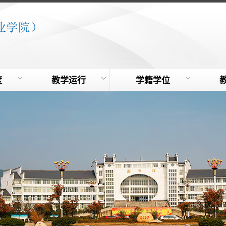
度
教学运行
学籍学位