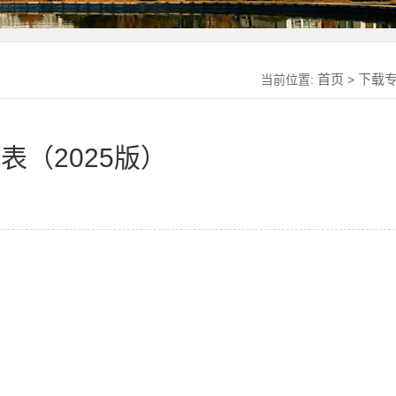
首页
下载
当前位置:
>
（2025版）