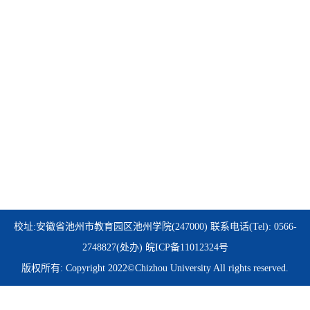
校址:安徽省池州市教育园区池州学院(247000) 联系电话(Tel): 0566-
2748827(处办)
皖ICP备11012324号
版权所有: Copyright 2022©Chizhou University All rights reserved.