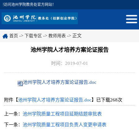
迎访问池州学院教务处官方网站！
->
->
-> 正文
首页
下载专区
教师用表
池州学院人才培养方案论证报告
时间：2019-07-01
池州学院人才培养方案论证报告.doc
附件【
池州学院人才培养方案论证报告.doc
】已下载
268
次
上一条：
池州学院质量工程项目延期结题审批表
下一条：
池州学院质量工程项目负责人变更申请表