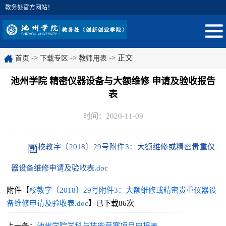
院教务处官方网站！
->
->
-> 正文
首页
下载专区
教师用表
池州学院 精密仪器设备与大额维修 申请及验收报告
表
时间：2020-11-09
校教字〔2018〕29号附件3：大额维修或精密贵重仪
器设备维修申请及验收表.doc
附件【
校教字〔2018〕29号附件3：大额维修或精密贵重仪器设
备维修申请及验收表.doc
】已下载
86
次
上一条：
池州学院学科与技能竞赛项目申报表