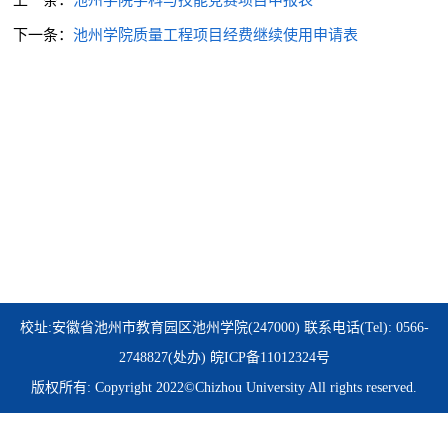
下一条：
池州学院质量工程项目经费继续使用申请表
校址:安徽省池州市教育园区池州学院(247000) 联系电话(Tel): 0566-
2748827(处办)
皖ICP备11012324号
版权所有: Copyright 2022©Chizhou University All rights reserved.