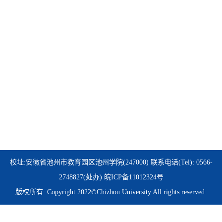
校址:安徽省池州市教育园区池州学院(247000) 联系电话(Tel): 0566-
2748827(处办)
皖ICP备11012324号
版权所有: Copyright 2022©Chizhou University All rights reserved.